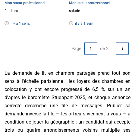
Mon statut professionnel
Mon statut professionnel
étudiant
salarié
il y a 1 sem.
il y a 1 sem.
›
Page
de 2
La demande de lit en chambre partagée prend tout son
sens à l'échelle parisienne : les loyers des chambres en
colocation y ont encore progressé de 6,5 % sur un an
d'après le baromètre Studapart 2025, et chaque annonce
correcte déclenche une file de messages. Publier sa
demande inverse la file — les offreurs viennent à vous — à
condition de jouer la géographie : un candidat qui accepte
trois ou quatre arrondissements voisins multiplie ses