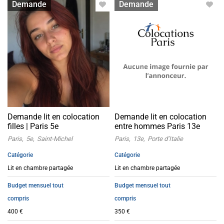
Lit en colocation
Lit en colocation
Demande
Demande
Demande lit en colocation
Demande lit en colocation
filles | Paris 5e
entre hommes Paris 13e
Paris
5e
Saint-Michel
Paris
13e
Porte d’Italie
Catégorie
Catégorie
Lit en chambre partagée
Lit en chambre partagée
Budget mensuel tout
Budget mensuel tout
compris
compris
400 €
350 €