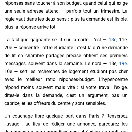
réponses sans toucher à son budget, quand celui qui exige
une seule adresse attend — parfois tout un trimestre. La
règle vaut dans les deux sens : plus la demande est lisible,
plus la réponse arrive tôt.
La tactique gagnante se lit sur la carte. L'est —
13e
, 11e,
20e — concentre l'offre étudiante : c'est là qu'une demande
de lit en chambre partagée précise obtient ses premiers
messages, souvent dans la semaine. Le nord — 18e,
19e
,
10e — sert les recherches de logement étudiant pas cher
avec le meilleur ratio réponses-budget. L'hyper-centre
répond moins souvent mais vite : si votre travail l'exige,
dites-le dans la demande, c'est un argument, pas un
caprice, et les offreurs du centre y sont sensibles.
Un couchage libre quelque part dans Paris ? Renversez
l'usage : au lieu de rédiger une annonce, parcourez les
demandes de votre arrondissement et écrivez au profil qui