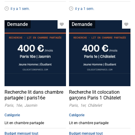
il y a 1 sem.
il y a 1 sem.
Lit en colocation
Lit en colocation
Demande
Demande
Recherche lit dans chambre
Recherche lit colocation
partagée | paris16e
garçons Paris 1 Châtelet
Paris
16e
Jasmin
Paris
1er
Châtelet
Catégorie
Catégorie
Lit en chambre partagée
Lit en chambre partagée
Budget mensuel tout
Budget mensuel tout