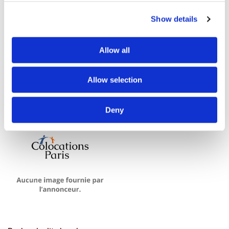
Show details
Sauvegarder recherche
Allow all
1 annonces trouvées
Allow selection
Deny
Lit en colocation
Demande