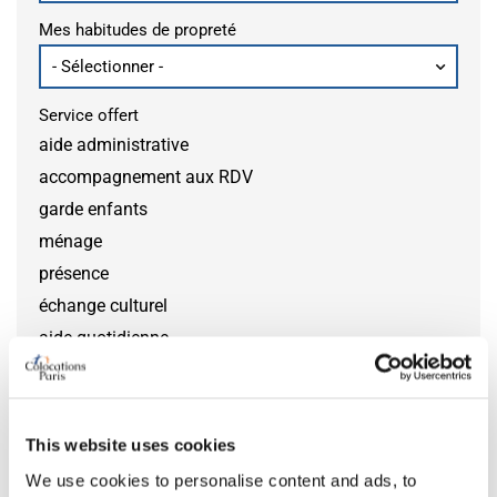
Mes habitudes de propreté
Service offert
aide administrative
accompagnement aux RDV
garde enfants
ménage
présence
échange culturel
aide quotidienne
aide handicap
bricolage
jardinage
This website uses cookies
aide courses
We use cookies to personalise content and ads, to