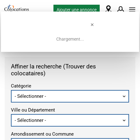
Ajouter une annonce
Chargement...
Accueil
Demandes de colocation
Affiner la recherche (Trouver des
colocataires)
Catégorie
Ville ou Département
Arrondissement ou Commune