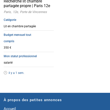
Recherche lit chambre
partagée propre | Paris 12e
Paris
12e
Porte de Vincennes
Catégorie
Lit en chambre partagée
Budget mensuel tout
compris
350 €
Mon statut professionnel
salarié
il y a 1 sem.
À propos des petites annonces
Accueil