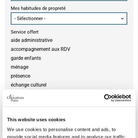
Mes habitudes de propreté
Service offert
aide administrative
accompagnement aux RDV
garde enfants
ménage
présence
échange culturel
aide quotidienne
aide handicap
bricolage
This website uses cookies
jardinage
We use cookies to personalise content and ads, to
aide courses
provide social media features and to analyse our traffic.