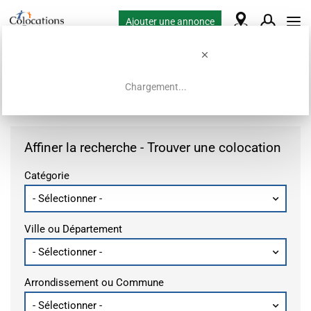
Ajouter une annonce
Chargement...
Accueil
Offres de colocation
Affiner la recherche - Trouver une colocation
Catégorie
Ville ou Département
Arrondissement ou Commune