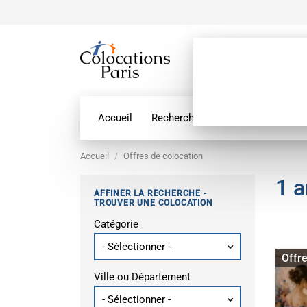
Accueil
Recherche par géolocalisation
Accueil
Offres de colocation
1 
AFFINER LA RECHERCHE -
TROUVER UNE COLOCATION
Catégorie
Chambre
Offr
Ville ou Département