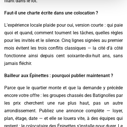
filant dans le lot.
Faut-il une charte écrite dans une colocation ?
L'expérience locale plaide pour oui, version courte : qui paie
quoi et quand, comment tournent les tâches, quelles règles
pour les invités et le silence. Cinq lignes signées au premier
mois évitent les trois conflits classiques — la cité d'à côté
fonctionne ainsi depuis cent soixante-dix-huit ans, sans
jamais fléchir.
Bailleur aux Épinettes : pourquoi publier maintenant ?
Parce que le quartier monte et que la demande y précède
encore votre offre : les groupes chassés des Batignolles par
les prix cherchent une rue plus haut, pas un autre
arrondissement. Publiez une annonce complète — loyer,
plan, étage, date — et elle se louera vite, à des équipes qui
restent : le colocataire des Épinettes s'installe pour durer. Le