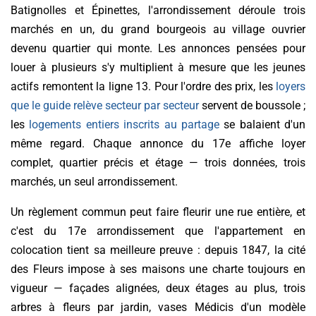
Batignolles et Épinettes, l'arrondissement déroule trois
marchés en un, du grand bourgeois au village ouvrier
devenu quartier qui monte. Les annonces pensées pour
louer à plusieurs s'y multiplient à mesure que les jeunes
actifs remontent la ligne 13. Pour l'ordre des prix, les
loyers
que le guide relève secteur par secteur
servent de boussole ;
les
logements entiers inscrits au partage
se balaient d'un
même regard. Chaque annonce du 17e affiche loyer
complet, quartier précis et étage — trois données, trois
marchés, un seul arrondissement.
Un règlement commun peut faire fleurir une rue entière, et
c'est du 17e arrondissement que l'appartement en
colocation tient sa meilleure preuve : depuis 1847, la cité
des Fleurs impose à ses maisons une charte toujours en
vigueur — façades alignées, deux étages au plus, trois
arbres à fleurs par jardin, vases Médicis d'un modèle