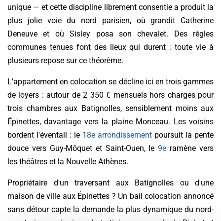
unique — et cette discipline librement consentie a produit la
plus jolie voie du nord parisien, où grandit Catherine
Deneuve et où Sisley posa son chevalet. Des règles
communes tenues font des lieux qui durent : toute vie à
plusieurs repose sur ce théorème.
L'appartement en colocation se décline ici en trois gammes
de loyers : autour de 2 350 € mensuels hors charges pour
trois chambres aux Batignolles, sensiblement moins aux
Épinettes, davantage vers la plaine Monceau. Les voisins
bordent l'éventail : le
18e arrondissement
poursuit la pente
douce vers Guy-Môquet et Saint-Ouen, le
9e
ramène vers
les théâtres et la Nouvelle Athènes.
Propriétaire d'un traversant aux Batignolles ou d'une
maison de ville aux Épinettes ? Un bail colocation annoncé
sans détour capte la demande la plus dynamique du nord-