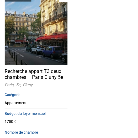
acceptée
Recherche appart T3 deux
chambres – Paris Cluny 5e
Paris
5e
Cluny
Catégorie
Appartement
Budget du loyer mensuel
1700 €
Nombre de chambre