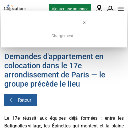
Ajouter une annonce
Chargement...
Accueil
Demandes de colocation
Demandes d'appartement en
colocation dans le 17e
arrondissement de Paris — le
groupe précède le lieu
Retour
Le 17e réussit aux équipes déjà formées : entre les
Batignolles-village, les Épinettes qui montent et la plaine