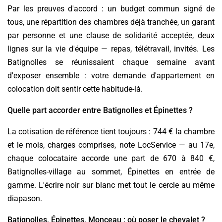
Par les preuves d'accord : un budget commun signé de
tous, une répartition des chambres déjà tranchée, un garant
par personne et une clause de solidarité acceptée, deux
lignes sur la vie d'équipe — repas, télétravail, invités. Les
Batignolles se réunissaient chaque semaine avant
d'exposer ensemble : votre demande d'appartement en
colocation doit sentir cette habitude-là.
Quelle part accorder entre Batignolles et Épinettes ?
La cotisation de référence tient toujours : 744 € la chambre
et le mois, charges comprises, note LocService — au 17e,
chaque colocataire accorde une part de 670 à 840 €,
Batignolles-village au sommet, Épinettes en entrée de
gamme. L'écrire noir sur blanc met tout le cercle au même
diapason.
Batignolles, Épinettes, Monceau : où poser le chevalet ?