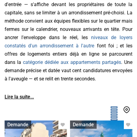
d'entrée — s'affiche devant les propriétaires de toute la
capitale, sans se limiter à un arrondissement pré-choisi. La
méthode convient aux équipes flexibles sur le quartier mais
fermes sur le calendrier, nouveaux arrivants en tête. Pour
ancrer l'enveloppe dans le réel, les
niveaux de loyers
constatés d'un arrondissement à l'autre
font foi ; et les
offres de logements entiers déjà en ligne se parcourent
dans la
catégorie dédiée aux appartements partagés
. Une
demande précise et datée vaut cent candidatures envoyées
à l'aveugle — et se relit en trente secondes.
Lire la suite...
Appartement avec colocation
Appartement avec colocation
Demande
Demande
acceptée
acceptée