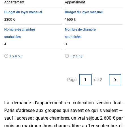
Appartement
Appartement
Budget du loyer mensuel
Budget du loyer mensuel
2300 €
1600 €
Nombre de chambre
Nombre de chambre
souhaitées
souhaitées
4
3
il y a 5 j
il y a 5 j
›
Page
de 2
La demande d'appartement en colocation version tout-
Paris s'adresse aux groupes qui savent ce qu'ils veulent —
sauf l'adresse : quatre chambres, un vrai séjour, 2 600 € par
mois au maximum hors charges, libre au 1er septembre, et