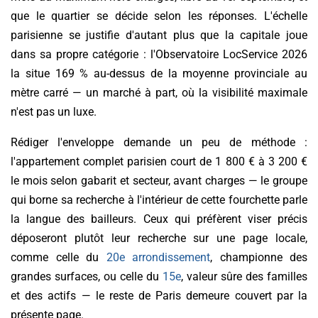
que le quartier se décide selon les réponses. L'échelle
parisienne se justifie d'autant plus que la capitale joue
dans sa propre catégorie : l'Observatoire LocService 2026
la situe 169 % au-dessus de la moyenne provinciale au
mètre carré — un marché à part, où la visibilité maximale
n'est pas un luxe.
Rédiger l'enveloppe demande un peu de méthode :
l'appartement complet parisien court de 1 800 € à 3 200 €
le mois selon gabarit et secteur, avant charges — le groupe
qui borne sa recherche à l'intérieur de cette fourchette parle
la langue des bailleurs. Ceux qui préfèrent viser précis
déposeront plutôt leur recherche sur une page locale,
comme celle du
20e arrondissement
, championne des
grandes surfaces, ou celle du
15e
, valeur sûre des familles
et des actifs — le reste de Paris demeure couvert par la
présente page.