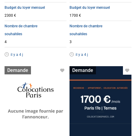
Budget du loyer mensuel
Budget du loyer mensuel
2300 €
1700 €
Nombre de chambre
Nombre de chambre
souhaitées
souhaitées
4
3
il y a 4 j
il y a 4 j
Appartement avec colocation
Appartement avec colocation
Demande
Demande
acceptée
acceptée