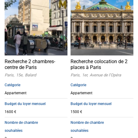
Recherche 2 chambres-
Recherche colocation de 2
centre de Paris
places à Paris
Paris
15e
Balard
Paris
1er
Avenue de l’Opéra
Catégorie
Catégorie
Appartement
Appartement
Budget du loyer mensuel
Budget du loyer mensuel
1600 €
1500 €
Nombre de chambre
Nombre de chambre
souhaitées
souhaitées