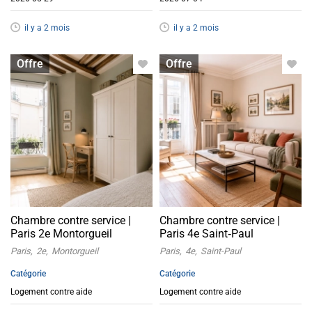
il y a 2 mois
il y a 2 mois
Logement contre service
Logement contre service
Offre
Offre
Chambre contre service |
Chambre contre service |
Paris 2e Montorgueil
Paris 4e Saint‑Paul
Paris
2e
Montorgueil
Paris
4e
Saint-Paul
Catégorie
Catégorie
Logement contre aide
Logement contre aide