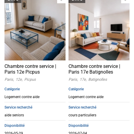
Chambre contre service |
Chambre contre service |
Paris 12e Picpus
Paris 17e Batignolles
Paris
12e
Picpus
Paris
17e
Batignolles
Catégorie
Catégorie
Logement contre aide
Logement contre aide
Service recherché
Service recherché
aide seniors
cours particuliers
Disponibilité
Disponibilité
2026-05-29
2026-07-04