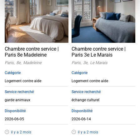
Chambre contre service |
Chambre contre service |
Paris 8e Madeleine
Paris 3e Le Marais
Paris
8e
Madeleine
Paris
3e
Le Marais
Catégorie
Catégorie
Logement contre aide
Logement contre aide
Service recherché
Service recherché
garde animaux
échange culturel
Disponibilité
Disponibilité
2026-06-05
2026-06-14
il y a 2 mois
il y a 2 mois