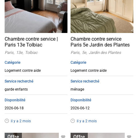
Chambre contre service |
Chambre contre service
Paris 13e Tolbiac
Paris 5e Jardin des Plantes
Paris
13e
Tolbiac
Paris
5e
Jardin des Plantes
Catégorie
Catégorie
Logement contre aide
Logement contre aide
Service recherché
Service recherché
garde enfants
ménage
Disponibilité
Disponibilité
2026-06-18
2026-06-12
il y a 2 mois
il y a 2 mois
Logement contre service
Logement contre service
Offre
Offre