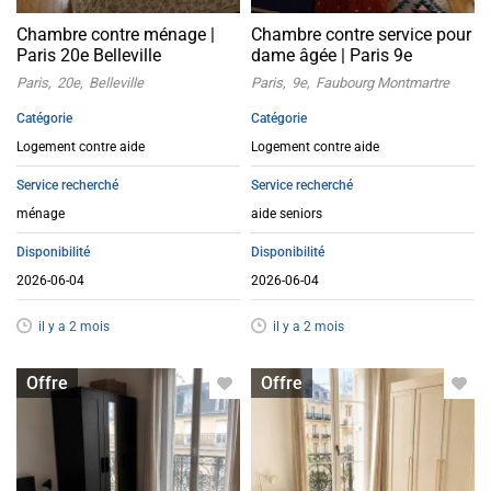
Chambre contre ménage |
Chambre contre service pour
Paris 20e Belleville
dame âgée | Paris 9e
Paris
20e
Belleville
Paris
9e
Faubourg Montmartre
Catégorie
Catégorie
Logement contre aide
Logement contre aide
Service recherché
Service recherché
ménage
aide seniors
Disponibilité
Disponibilité
2026-06-04
2026-06-04
il y a 2 mois
il y a 2 mois
Logement contre service
Logement contre service
Offre
Offre