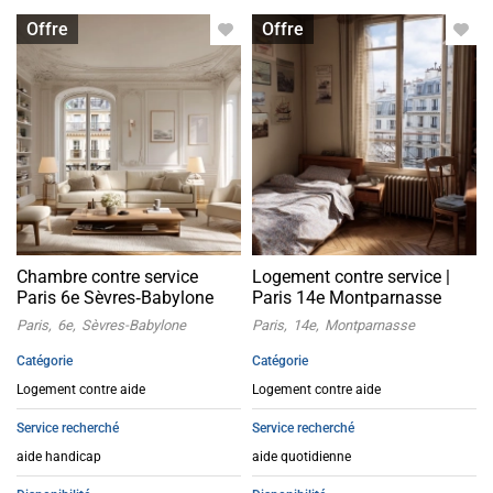
Logement contre service
Logement contre service
Offre
Offre
Chambre contre service
Logement contre service |
Paris 6e Sèvres‑Babylone
Paris 14e Montparnasse
Paris
6e
Sèvres-Babylone
Paris
14e
Montparnasse
Catégorie
Catégorie
Logement contre aide
Logement contre aide
Service recherché
Service recherché
aide handicap
aide quotidienne