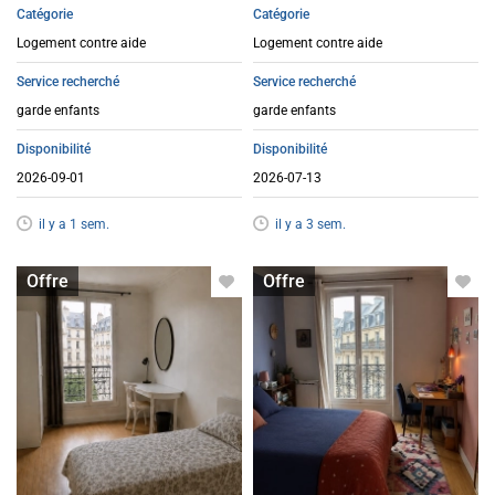
Catégorie
Catégorie
Logement contre aide
Logement contre aide
Service recherché
Service recherché
garde enfants
garde enfants
Disponibilité
Disponibilité
2026-09-01
2026-07-13
il y a 1 sem.
il y a 3 sem.
Logement contre service
Logement contre service
Offre
Offre