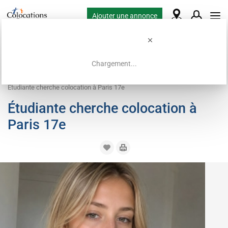
Ajouter une annonce
Chargement...
Accueil
Demandes de colocation
Chambre
Étudiante cherche colocation à Paris 17e
Étudiante cherche colocation à
Paris 17e