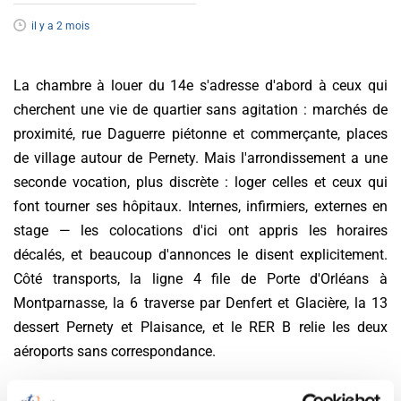
il y a 2 mois
La chambre à louer du 14e s'adresse d'abord à ceux qui
cherchent une vie de quartier sans agitation : marchés de
proximité, rue Daguerre piétonne et commerçante, places
de village autour de Pernety. Mais l'arrondissement a une
seconde vocation, plus discrète : loger celles et ceux qui
font tourner ses hôpitaux. Internes, infirmiers, externes en
stage — les colocations d'ici ont appris les horaires
décalés, et beaucoup d'annonces le disent explicitement.
Côté transports, la ligne 4 file de Porte d'Orléans à
Montparnasse, la 6 traverse par Denfert et Glacière, la 13
dessert Pernety et Plaisance, et le RER B relie les deux
aéroports sans correspondance.
Quel loyer entre Alésia et Denfert ?