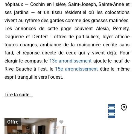
hôpitaux — Cochin en lisière, Saint-Joseph, Sainte-Anne et
ses jardins — et un tissu résidentiel où les colocations
vivent au rythme des gardes comme des grasses matinées.
Les annonces de cette page couvrent Alésia, Pernety,
Daguerre et Denfert : offres de particuliers, loyer affiché
toutes charges, ambiance de la maisonnée décrite sans
fard, et réponse directe de ceux qui y vivent déjà. Pour
élargir le compas, le
13e arrondissement
ajoute le neuf de
Rive Gauche à l'est, le
15e arrondissement
étire le même
esprit tranquille vers l'ouest.
Lire la suite...
Chambre à louer
Offre