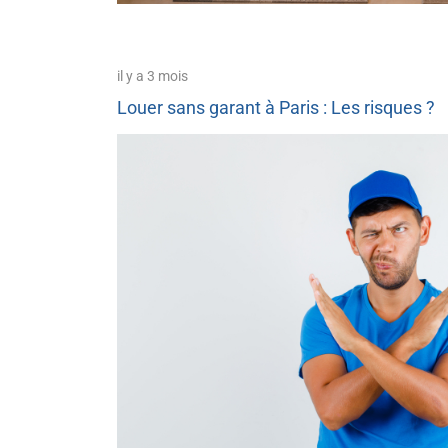
il y a 3 mois
Louer sans garant à Paris : Les risques ?