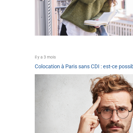
il y a 3 mois
Colocation à Paris sans CDI : est-ce possi