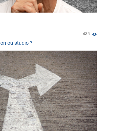
435
tion ou studio ?