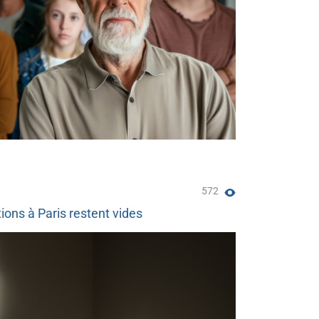
572
ions à Paris restent vides