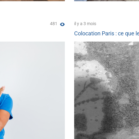
481
il y a 3 mois
Colocation Paris : ce que l