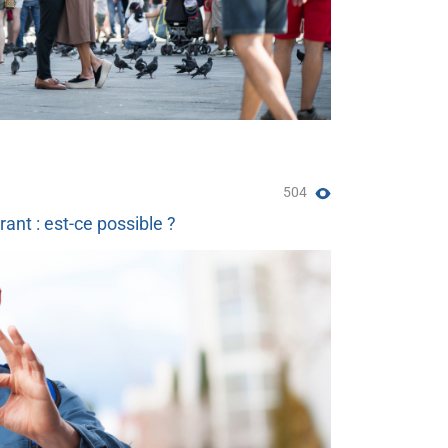
504
ant : est-ce possible ?