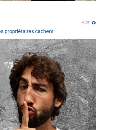
438
es propriétaires cachent