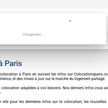
Chargement...
Guide colocation Paris
Recherche
à Paris
colocation à Paris en suivant les infos sur Colocationsparis.co
rience, et des mises à jour sur le marché du logement partagé.
a colocation adaptées à vos besoins. Nos derniers infos vous a
.
 site pour les dernières infos sur la colocation, les nouvelles 