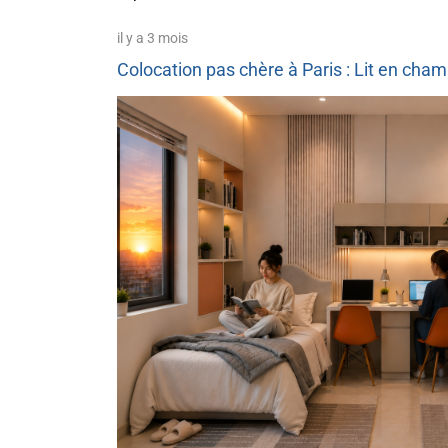
il y a 3 mois
Colocation pas chère à Paris : Lit en cha