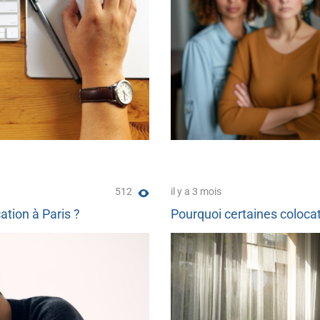
512
il y a 3 mois
tion à Paris ?
Pourquoi certaines colocat