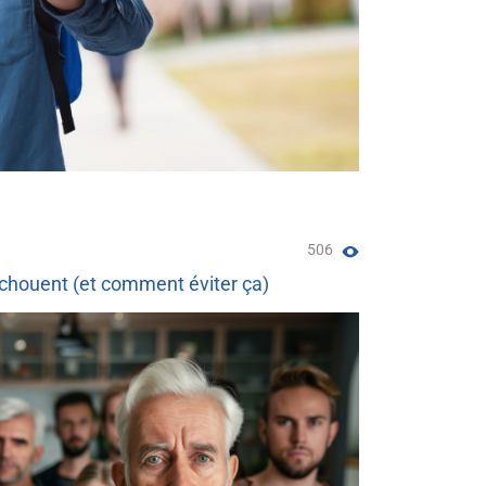
506
échouent (et comment éviter ça)