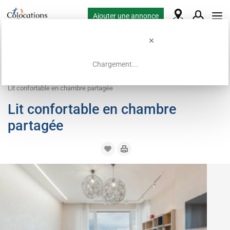
Ajouter une annonce
Chargement...
Accueil
Offres de colocation
Lit en chambre partagée
Lit confortable en chambre partagée
Lit confortable en chambre
partagée