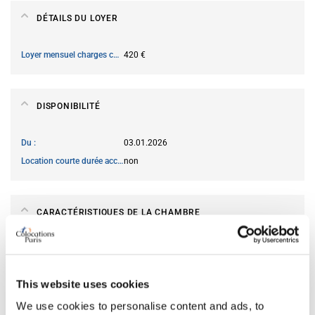
DÉTAILS DU LOYER
Loyer mensuel charges comprises
420 €
DISPONIBILITÉ
Du
03.01.2026
Location courte durée acceptée
non
CARACTÉRISTIQUES DE LA CHAMBRE
Salle de bain attenante
non
Wi-Fi
oui
This website uses cookies
We use cookies to personalise content and ads, to