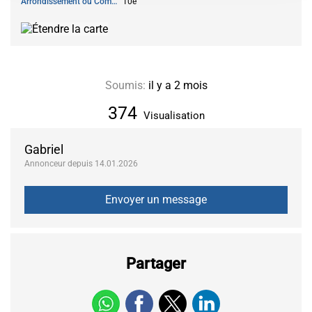
Arrondissement ou Commune
10e
Soumis:
il y a 2 mois
374
Visualisation
Gabriel
Annonceur depuis 14.01.2026
Partager