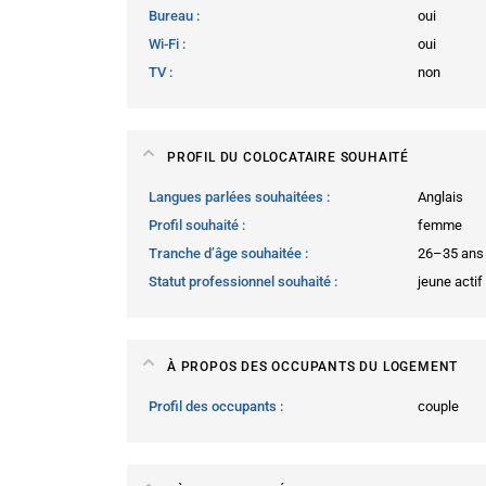
Bureau
oui
Wi-Fi
oui
TV
non
PROFIL DU COLOCATAIRE SOUHAITÉ
Langues parlées souhaitées
Anglais
Profil souhaité
femme
Tranche d’âge souhaitée
26–35 ans
Statut professionnel souhaité
jeune actif
À PROPOS DES OCCUPANTS DU LOGEMENT
Profil des occupants
couple