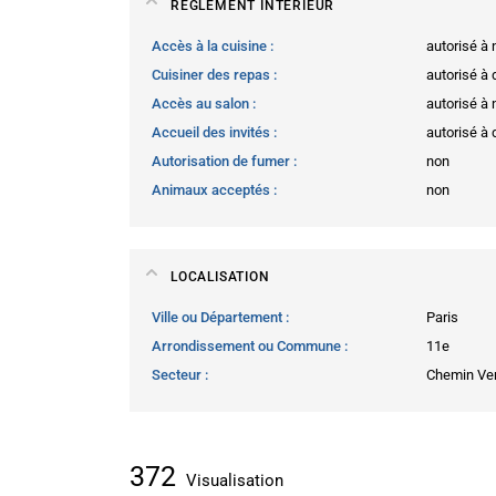
RÈGLEMENT INTÉRIEUR
Accès à la cuisine
autorisé à
Cuisiner des repas
autorisé à
Accès au salon
autorisé à
Accueil des invités
autorisé à
Autorisation de fumer
non
Animaux acceptés
non
LOCALISATION
Ville ou Département
Paris
Arrondissement ou Commune
11e
Secteur
Chemin Ver
372
Visualisation