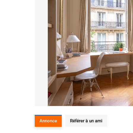
Annonce
Référer à un ami