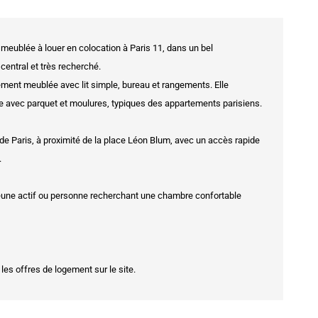
eublée à louer en colocation à Paris 11, dans un bel
central et très recherché.
ement meublée avec lit simple, bureau et rangements. Elle
le avec parquet et moulures, typiques des appartements parisiens.
e Paris, à proximité de la place Léon Blum, avec un accès rapide
.
 jeune actif ou personne recherchant une chambre confortable
 les offres de logement sur le site.