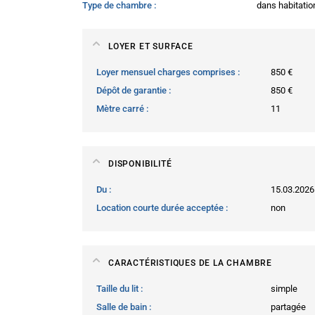
Type de chambre
dans habitatio
LOYER ET SURFACE
Loyer mensuel charges comprises
850 €
Dépôt de garantie
850 €
Mètre carré
11
DISPONIBILITÉ
Du
15.03.2026
Location courte durée acceptée
non
CARACTÉRISTIQUES DE LA CHAMBRE
Taille du lit
simple
Salle de bain
partagée