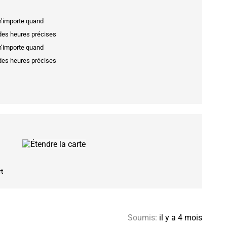
 n’importe quand
 des heures précises
 n’importe quand
 des heures précises
t
Soumis:
il y a 4 mois