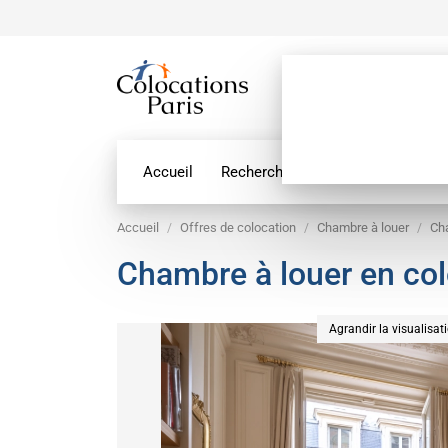
Accueil
Recherche par géolocalisation
Accueil
Offres de colocation
Chambre à louer
Cha
Chambre à louer en col
Agrandir la visualisat