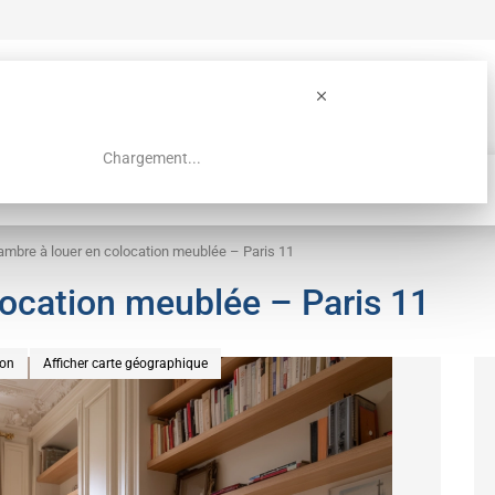
Chargement...
Guide colocation Paris
Recherche
mbre à louer en colocation meublée – Paris 11
ocation meublée – Paris 11
ion
Afficher carte géographique