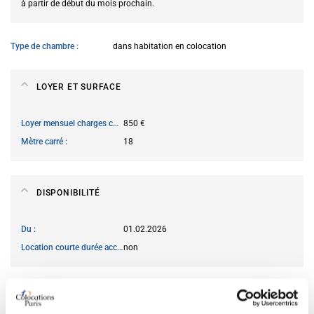
à partir de début du mois prochain.
Type de chambre
dans habitation en colocation
LOYER ET SURFACE
Loyer mensuel charges comprises
850 €
Mètre carré
18
DISPONIBILITÉ
Du
01.02.2026
Location courte durée acceptée
non
CARACTÉRISTIQUES DE LA CHAMBRE