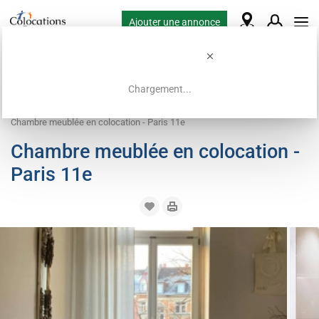
Ajouter une annonce
Chargement...
Accueil
Offres de colocation
Chambre à louer
Chambre meublée en colocation - Paris 11e
Chambre meublée en colocation -
Paris 11e