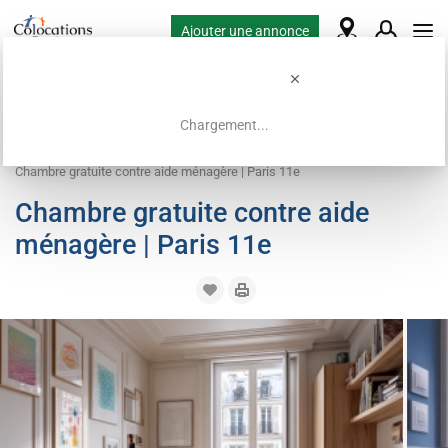
Ajouter une annonce
Chargement...
Accueil
Offres de colocation
Logement contre service
Chambre gratuite contre aide ménagère | Paris 11e
Chambre gratuite contre aide
ménagère | Paris 11e