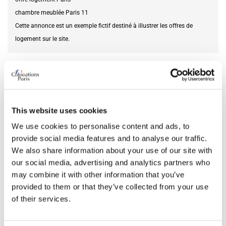
chambre meublée Paris 11
Cette annonce est un exemple fictif destiné à illustrer les offres de
logement sur le site.
Service recherché
ménage
DISPONIBILITÉ
This website uses cookies
Du
06.06.2026
We use cookies to personalise content and ads, to
provide social media features and to analyse our traffic.
We also share information about your use of our site with
our social media, advertising and analytics partners who
CARACTÉRISTIQUES DE LA CHAMBRE
may combine it with other information that you’ve
provided to them or that they’ve collected from your use
Taille du lit
simple
of their services.
Salle de bain
partagée
Bureau
oui