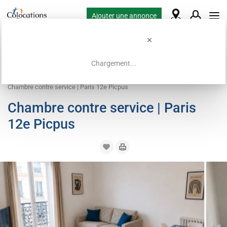
Ajouter une annonce
Chargement...
Accueil
Offres de colocation
Logement contre service
Chambre contre service | Paris 12e Picpus
Chambre contre service | Paris
12e Picpus