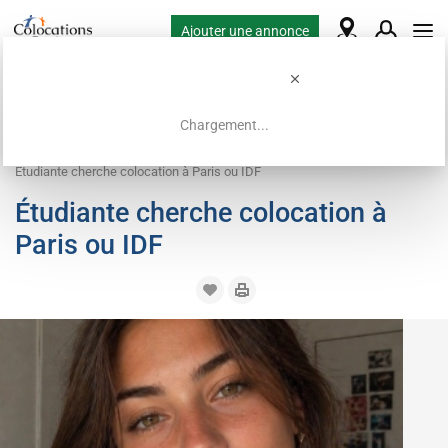
Ajouter une annonce
Chargement...
Accueil
Demandes de colocation
Chambre
Étudiante cherche colocation à Paris ou IDF
Étudiante cherche colocation à
Paris ou IDF