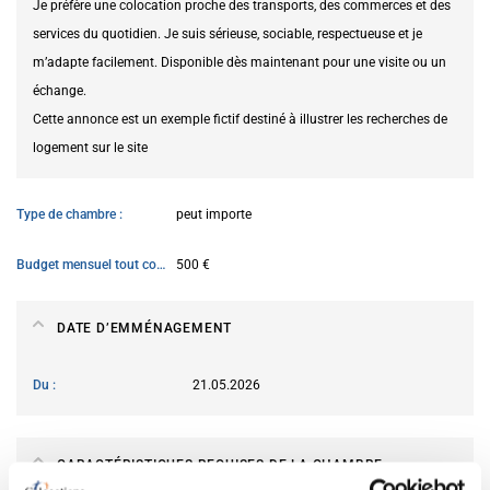
Je préfère une colocation proche des transports, des commerces et des
services du quotidien. Je suis sérieuse, sociable, respectueuse et je
m’adapte facilement. Disponible dès maintenant pour une visite ou un
échange.
Cette annonce est un exemple fictif destiné à illustrer les recherches de
logement sur le site
Type de chambre
peut importe
Budget mensuel tout compris
500 €
DATE D’EMMÉNAGEMENT
Du
21.05.2026
CARACTÉRISTIQUES REQUISES DE LA CHAMBRE