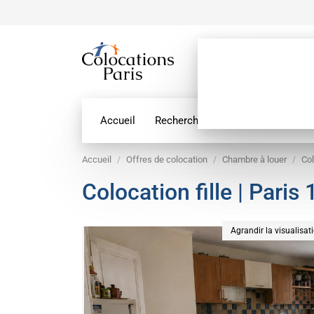
Accueil
Recherche par géolocalisation
Accueil
Offres de colocation
Chambre à louer
Col
Colocation fille | Paris
Agrandir la visualisat