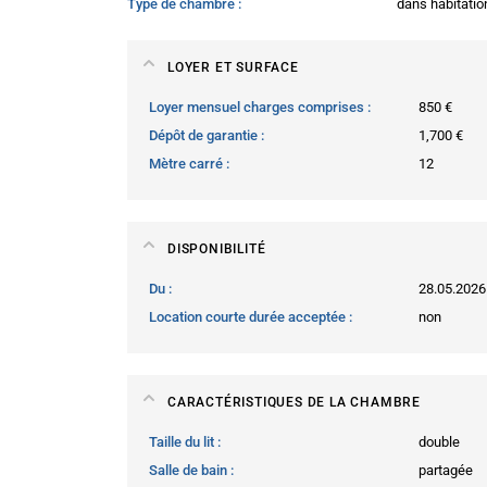
Type de chambre
dans habitatio
LOYER ET SURFACE
Loyer mensuel charges comprises
850 €
Dépôt de garantie
1,700 €
Mètre carré
12
DISPONIBILITÉ
Du
28.05.2026
Location courte durée acceptée
non
CARACTÉRISTIQUES DE LA CHAMBRE
Taille du lit
double
Salle de bain
partagée