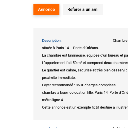
Annonce
Référer à un ami
Description
Chambre s
située à Paris 14 – Porte d’Orléans.
La chambre est lumineuse, équipée d’un bureau et parf
L’appartement fait 50 m² et comprend deux chambres,
Le quartier est calme, sécurisé et très bien desservi :
proximité immédiate.
Loyer recommandé : 850€ charges comprises.
chambre à louer, colocation fille, Paris 14, Porte d’O
métro ligne 4
Cette annonce est un exemple fictif destiné à illustrer