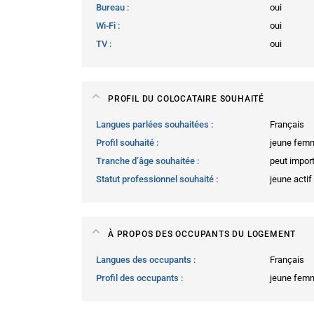
Bureau
oui
Wi-Fi
oui
TV
oui
PROFIL DU COLOCATAIRE SOUHAITÉ
Langues parlées souhaitées
Français
Profil souhaité
jeune fem
Tranche d’âge souhaitée
peut impor
Statut professionnel souhaité
jeune actif
À PROPOS DES OCCUPANTS DU LOGEMENT
Langues des occupants
Français
Profil des occupants
jeune fem