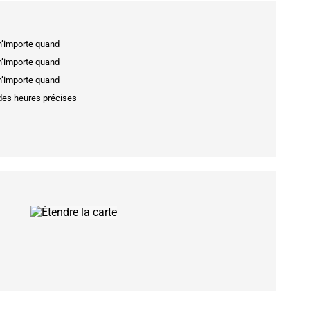
 n’importe quand
 n’importe quand
 n’importe quand
 des heures précises