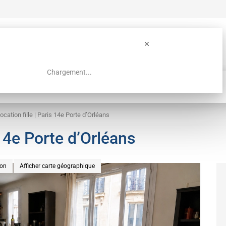
Chargement...
Guide colocation Paris
Recherche
ocation fille | Paris 14e Porte d’Orléans
 14e Porte d’Orléans
ion
Afficher carte géographique