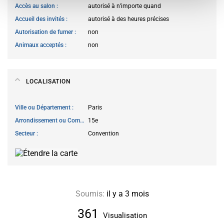
Accès au salon
autorisé à n’importe quand
Accueil des invités
autorisé à des heures précises
Autorisation de fumer
non
Animaux acceptés
non
LOCALISATION
Ville ou Département
Paris
Arrondissement ou Commune
15e
Secteur
Convention
Soumis:
il y a 3 mois
361
Visualisation