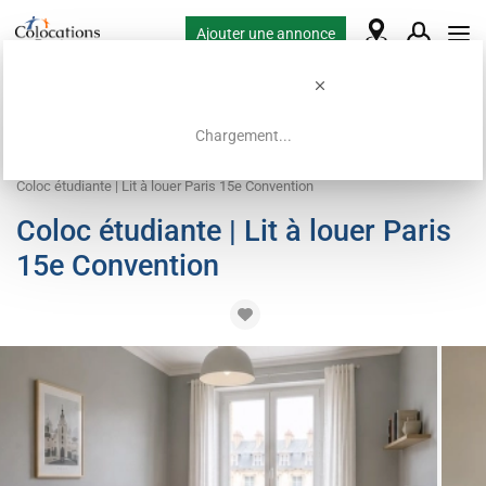
Ajouter une annonce
Chargement...
Accueil
Offres de colocation
Lit en chambre partagée
Coloc étudiante | Lit à louer Paris 15e Convention
Coloc étudiante | Lit à louer Paris
15e Convention