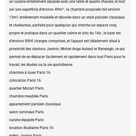
un cuisine entièrement équipée avec une table et quatre chaises, le tout
sur une superficie d’environ 49m² ; la chambre proposée fait environ
13m², entièrement meublée et décorée dans un style parisien classique
et chaleureux, parfaite pour quelqu’un qui cherche un espace cosy,
propre et pratique dans un quartier calme et chic du 16e ; le loyer est
d’environ 890€ charges comprises, et l’appart est idéalement situé à
proximité des stations Jasmin, Michel‑Ange Auteuil et Ranelagh, ce qui
permet de se déplacer facilement et rapidement dans tout Paris pour le
travail, les études ou la vie quotidienne.
chambre à louer Paris 16
colocation Paris 16
quartier Mozart Paris
chambre meublée Paris
appartement parisien classique
salon lumineux Paris
cuisine équipée Paris
location étudiante Paris 16
métro Jasmin Paris