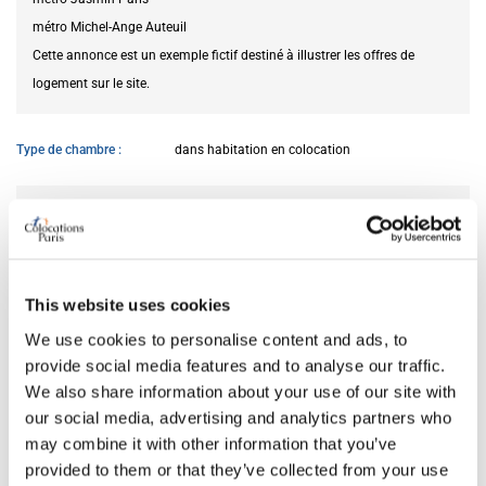
métro Michel-Ange Auteuil
Cette annonce est un exemple fictif destiné à illustrer les offres de
logement sur le site.
Type de chambre
dans habitation en colocation
LOYER ET SURFACE
Loyer mensuel charges comprises
890 €
Dépôt de garantie
1,780 €
This website uses cookies
Mètre carré
13
We use cookies to personalise content and ads, to
provide social media features and to analyse our traffic.
We also share information about your use of our site with
DISPONIBILITÉ
our social media, advertising and analytics partners who
may combine it with other information that you’ve
Du
13.06.2026
provided to them or that they’ve collected from your use