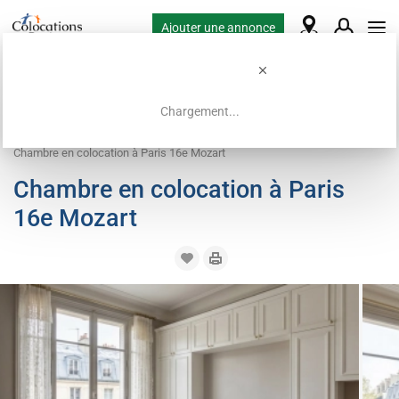
Ajouter une annonce
Chargement...
Accueil
Offres de colocation
Chambre à louer
Chambre en colocation à Paris 16e Mozart
Chambre en colocation à Paris
16e Mozart