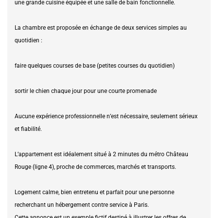
une grande cuisine équipée et une salle de bain fonctionnelle.
La chambre est proposée en échange de deux services simples au
quotidien :
faire quelques courses de base (petites courses du quotidien)
sortir le chien chaque jour pour une courte promenade
Aucune expérience professionnelle n’est nécessaire, seulement sérieux
et fiabilité.
L’appartement est idéalement situé à 2 minutes du métro Château
Rouge (ligne 4), proche de commerces, marchés et transports.
Logement calme, bien entretenu et parfait pour une personne
recherchant un hébergement contre service à Paris.
Cette annonce est un exemple fictif destiné à illustrer les offres de