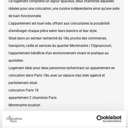
Ce logement comprend un séjour spacieux, deux chambres séparées
idéales pour une colocation, une cuisine indépendante ainsi qu’une salle
de bain fonctionnelle.
L’appartement est loué vide, offrant aux colocataires la possibilité
d’aménager chaque pièce selon leurs besoins et leur style.
Situé dans un secteur recherché du 18e, proche des commerces,
transports, cafés et services du quartier Montmartre / Clignancourt,
l’appartement bénéficie d’un environnement vivant et pratique au
quotidien.
Logement idéal pour deux personnes recherchant un appartement en
colocation dans Paris 18e, avec un espace clair, bien agencé et
parfaitement situé.
colocation Paris 18
appartement 2 chambres Paris
Montmartre location
Clignancourt appartement
T3 à louer Paris 18
colocation autorisée Paris