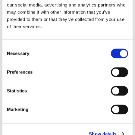
our social media, advertising and analytics partners who
CARACTÉRISTIQUES DE LA CHAMBRE
may combine it with other information that you’ve
provided to them or that they’ve collected from your use
Taille du lit
double
of their services.
Salle de bain
partagée
Bureau
oui
Wi-Fi
oui
Consent
Necessary
Selection
TV
oui
Preferences
PROFIL DU COLOCATAIRE SOUHAITÉ
Statistics
Langues parlées souhaitées
peut importe
Profil souhaité
peut importe
Tranche d’âge souhaitée
peut importe
Marketing
Statut professionnel souhaité
peut importe
Show details