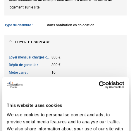
logement sur le site.
Type de chambre
dans habitation en colocation
LOYER ET SURFACE
Loyer mensuel charges comprises
800 €
Dépôt de garantie
800 €
Mètre carré
10
DISPONIBILITÉ
This website uses cookies
Du
28.05.2026
We use cookies to personalise content and ads, to
Location courte durée acceptée
non
provide social media features and to analyse our traffic.
We also share information about your use of our site with