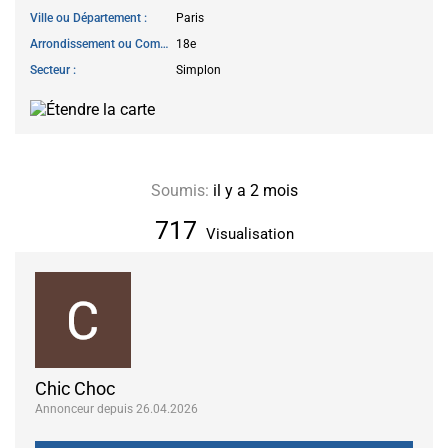
Ville ou Département
Paris
Arrondissement ou Commune
18e
Secteur
Simplon
Soumis:
il y a 2 mois
717
Visualisation
Chic Choc
Annonceur depuis 26.04.2026