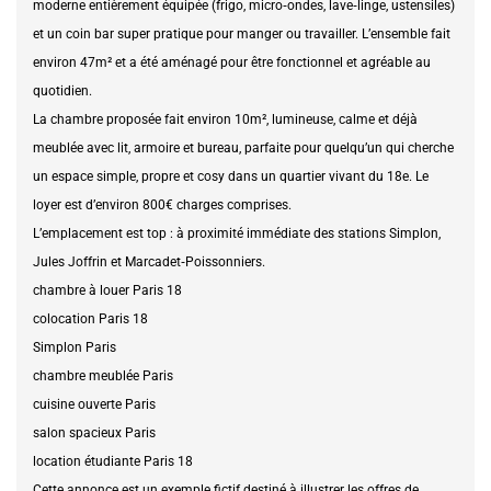
moderne entièrement équipée (frigo, micro‑ondes, lave‑linge, ustensiles)
et un coin bar super pratique pour manger ou travailler. L’ensemble fait
environ 47m² et a été aménagé pour être fonctionnel et agréable au
quotidien.
La chambre proposée fait environ 10m², lumineuse, calme et déjà
meublée avec lit, armoire et bureau, parfaite pour quelqu’un qui cherche
un espace simple, propre et cosy dans un quartier vivant du 18e. Le
loyer est d’environ 800€ charges comprises.
L’emplacement est top : à proximité immédiate des stations Simplon,
Jules Joffrin et Marcadet‑Poissonniers.
chambre à louer Paris 18
colocation Paris 18
Simplon Paris
chambre meublée Paris
cuisine ouverte Paris
salon spacieux Paris
location étudiante Paris 18
Cette annonce est un exemple fictif destiné à illustrer les offres de