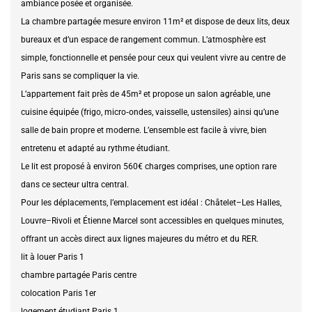
ambiance posée et organisée.
La chambre partagée mesure environ 11m² et dispose de deux lits, deux
bureaux et d’un espace de rangement commun. L’atmosphère est
simple, fonctionnelle et pensée pour ceux qui veulent vivre au centre de
Paris sans se compliquer la vie.
L’appartement fait près de 45m² et propose un salon agréable, une
cuisine équipée (frigo, micro‑ondes, vaisselle, ustensiles) ainsi qu’une
salle de bain propre et moderne. L’ensemble est facile à vivre, bien
entretenu et adapté au rythme étudiant.
Le lit est proposé à environ 560€ charges comprises, une option rare
dans ce secteur ultra central.
Pour les déplacements, l’emplacement est idéal : Châtelet–Les Halles,
Louvre–Rivoli et Étienne Marcel sont accessibles en quelques minutes,
offrant un accès direct aux lignes majeures du métro et du RER.
lit à louer Paris 1
chambre partagée Paris centre
colocation Paris 1er
logement étudiant Paris 1