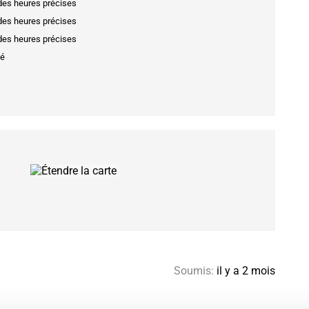
 des heures précises
 des heures précises
 des heures précises
sé
Soumis:
il y a 2 mois