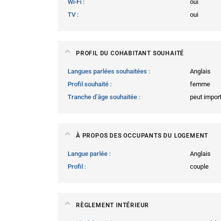
Wi-Fi
oui
TV
oui
PROFIL DU COHABITANT SOUHAITÉ
Langues parlées souhaitées
Anglais
Profil souhaité
femme
Tranche d’âge souhaitée
peut impor
À PROPOS DES OCCUPANTS DU LOGEMENT
Langue parlée
Anglais
Profil
couple
RÈGLEMENT INTÉRIEUR