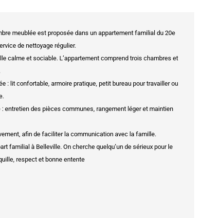
bre meublée est proposée dans un appartement familial du 20e
ervice de nettoyage régulier.
 fille calme et sociable. L’appartement comprend trois chambres et
.
 lit confortable, armoire pratique, petit bureau pour travailler ou
e.
: entretien des pièces communes, rangement léger et maintien
vement, afin de faciliter la communication avec la famille.
t familial à Belleville. On cherche quelqu’un de sérieux pour le
uille, respect et bonne entente