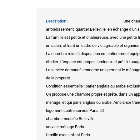
Description
Une cham
arrondissement, quartier Belleville, en échange d’un s
La famille est petite et chaleureuse, avec une petite
un salon, offrant un cadre de vie agréable et organisé
La chambre mise à disposition est entièrement équipée :
étudier. L’espace est propre, lumineux et prêt à l’usag
Le service demandé concerne uniquement le ménage 
de la propreté.
Condition essentielle : parler anglais ou arabe exclusi
On propose une chambre propre et prête, dans un appar
ménage, et qui parle anglais ou arabe. Ambiance tranq
logement contre service Paris 20
chambre meublée Belleville
service ménage Paris
famille avec enfant Paris