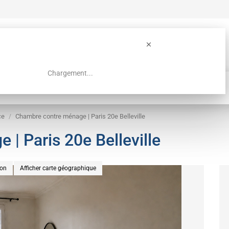
Chargement...
Guide colocation Paris
Recherche
ce
Chambre contre ménage | Paris 20e Belleville
| Paris 20e Belleville
ion
Afficher carte géographique