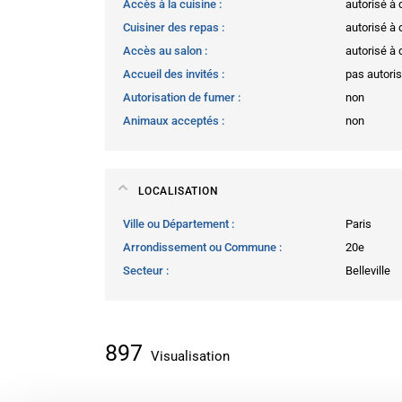
Accès à la cuisine
autorisé à
Cuisiner des repas
autorisé à
Accès au salon
autorisé à
Accueil des invités
pas autori
Autorisation de fumer
non
Animaux acceptés
non
LOCALISATION
Ville ou Département
Paris
Arrondissement ou Commune
20e
Secteur
Belleville
897
Visualisation