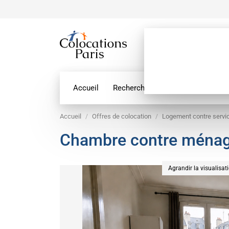
Accueil
Recherche par géolocalisation
Accueil
Offres de colocation
Logement contre servi
Chambre contre ménage 
Agrandir la visualisat