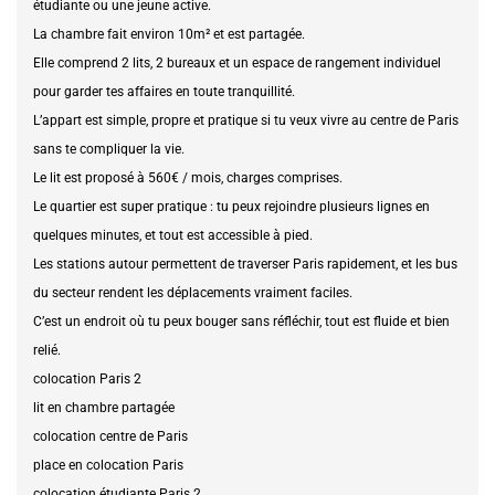
étudiante ou une jeune active.
La chambre fait environ 10m² et est partagée.
Elle comprend 2 lits, 2 bureaux et un espace de rangement individuel
pour garder tes affaires en toute tranquillité.
L’appart est simple, propre et pratique si tu veux vivre au centre de Paris
sans te compliquer la vie.
Le lit est proposé à 560€ / mois, charges comprises.
Le quartier est super pratique : tu peux rejoindre plusieurs lignes en
quelques minutes, et tout est accessible à pied.
Les stations autour permettent de traverser Paris rapidement, et les bus
du secteur rendent les déplacements vraiment faciles.
C’est un endroit où tu peux bouger sans réfléchir, tout est fluide et bien
relié.
colocation Paris 2
lit en chambre partagée
colocation centre de Paris
place en colocation Paris
colocation étudiante Paris 2