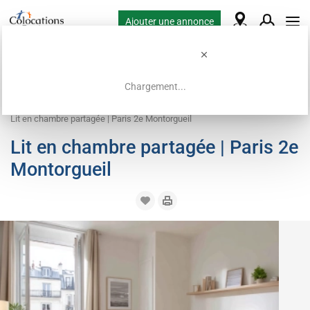
Ajouter une annonce
Chargement...
Accueil
Offres de colocation
Lit en chambre partagée
Lit en chambre partagée | Paris 2e Montorgueil
Lit en chambre partagée | Paris 2e
Montorgueil