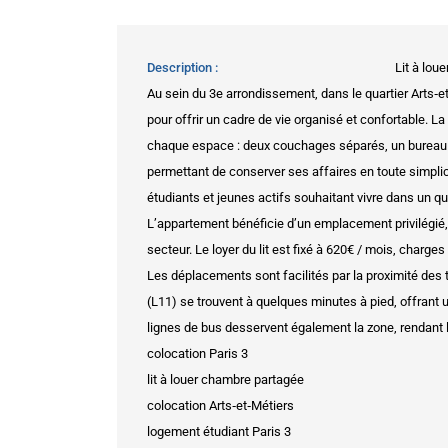
Description
Lit à lou
Au sein du 3e arrondissement, dans le quartier Arts‑e
pour offrir un cadre de vie organisé et confortable. 
chaque espace : deux couchages séparés, un bureau 
permettant de conserver ses affaires en toute simplic
étudiants et jeunes actifs souhaitant vivre dans un qua
L’appartement bénéficie d’un emplacement privilégié
secteur. Le loyer du lit est fixé à 620€ / mois, charge
Les déplacements sont facilités par la proximité des 
(L11) se trouvent à quelques minutes à pied, offrant 
lignes de bus desservent également la zone, rendant l
colocation Paris 3
lit à louer chambre partagée
colocation Arts‑et‑Métiers
logement étudiant Paris 3