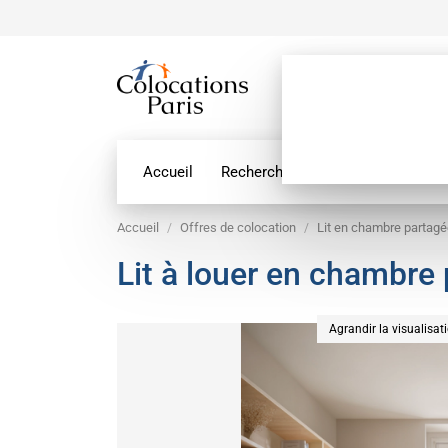
Accueil
Recherche par géolocalisation
Accueil
Offres de colocation
Lit en chambre partag
Lit à louer en chambre 
Agrandir la visualisat