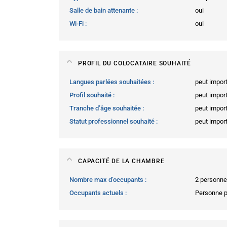
Salle de bain attenante
oui
Wi-Fi
oui
PROFIL DU COLOCATAIRE SOUHAITÉ
Langues parlées souhaitées
peut impor
Profil souhaité
peut impor
Tranche d’âge souhaitée
peut impor
Statut professionnel souhaité
peut impor
CAPACITÉ DE LA CHAMBRE
Nombre max d’occupants
2 personn
Occupants actuels
Personne 