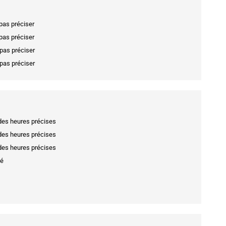
pas préciser
pas préciser
 pas préciser
 pas préciser
 des heures précises
 des heures précises
 des heures précises
sé