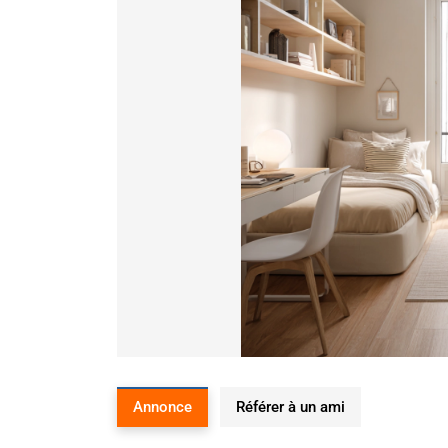
Annonce
Référer à un ami