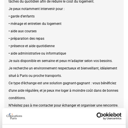
tâches du quotidien afin de réduire le coût du logement.
Je peux notamment intervenir pour :
• garde d’enfants
• ménage et entretien du logement
• aide aux courses
• préparation des repas
• présence et aide quotidienne
• aide administrative ou informatique
Je suis disponible en semaine et peux m’adapter selon vos besoins.
Je recherche un environnement respectueux et bienveillant, idéalement
situé à Paris ou proche transports.
Ce type d’échange est une solution gagnant-gagnant : vous bénéficiez
d’une aide régulière, et je peux me loger à moindre coût dans de bonnes
conditions.
N’hésitez pas à me contacter pour échanger et organiser une rencontre.
Publiez votre profil gratuitement pour entrer en contact avec de vrais
utilisateurs.