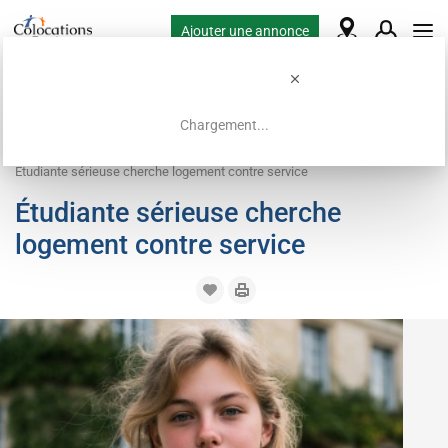
Ajouter une annonce
Chargement...
Accueil
Demandes de colocation
Hébergement contre service
Étudiante sérieuse cherche logement contre service
Étudiante sérieuse cherche
logement contre service