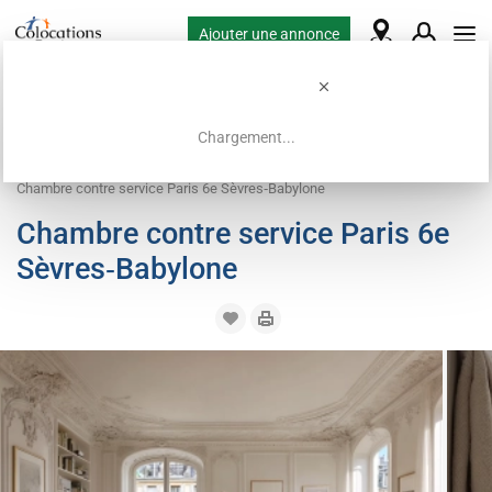
Ajouter une annonce
Chargement...
Accueil
Offres de colocation
Logement contre service
Chambre contre service Paris 6e Sèvres‑Babylone
Chambre contre service Paris 6e
Sèvres‑Babylone