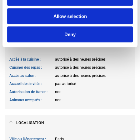
Langue parlée
Français
Allow selection
Profil
couple
Deny
RÈGLEMENT INTÉRIEUR
Accès à la cuisine
autorisé à des heures précises
Cuisiner des repas
autorisé à des heures précises
Accès au salon
autorisé à des heures précises
Accueil des invités
pas autorisé
Autorisation de fumer
non
Animaux acceptés
non
LOCALISATION
Ville ou Département
Paris