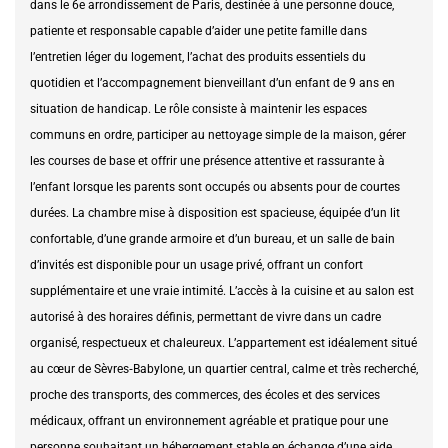
dans le 6e arrondissement de Paris, destinée à une personne douce,
patiente et responsable capable d’aider une petite famille dans
l’entretien léger du logement, l’achat des produits essentiels du
quotidien et l’accompagnement bienveillant d’un enfant de 9 ans en
situation de handicap. Le rôle consiste à maintenir les espaces
communs en ordre, participer au nettoyage simple de la maison, gérer
les courses de base et offrir une présence attentive et rassurante à
l’enfant lorsque les parents sont occupés ou absents pour de courtes
durées. La chambre mise à disposition est spacieuse, équipée d’un lit
confortable, d’une grande armoire et d’un bureau, et un salle de bain
d’invités est disponible pour un usage privé, offrant un confort
supplémentaire et une vraie intimité. L’accès à la cuisine et au salon est
autorisé à des horaires définis, permettant de vivre dans un cadre
organisé, respectueux et chaleureux. L’appartement est idéalement situé
au cœur de Sèvres‑Babylone, un quartier central, calme et très recherché,
proche des transports, des commerces, des écoles et des services
médicaux, offrant un environnement agréable et pratique pour une
personne souhaitant un hébergement stable en échange d’une aide