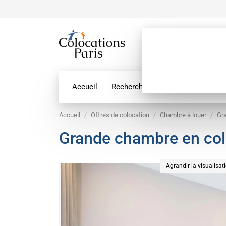
Accueil
Recherche par géolocalisation
Accueil
Offres de colocation
Chambre à louer
Gra
Grande chambre en colo
Agrandir la visualisat