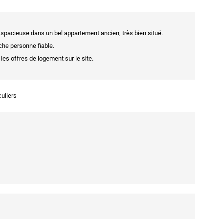
pacieuse dans un bel appartement ancien, très bien situé.
che personne fiable.
 les offres de logement sur le site.
culiers