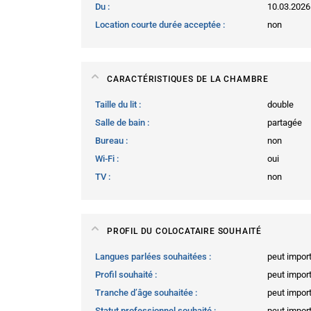
Du
10.03.2026
Location courte durée acceptée
non
CARACTÉRISTIQUES DE LA CHAMBRE
Taille du lit
double
Salle de bain
partagée
Bureau
non
Wi-Fi
oui
TV
non
PROFIL DU COLOCATAIRE SOUHAITÉ
Langues parlées souhaitées
peut impor
Profil souhaité
peut impor
Tranche d’âge souhaitée
peut impor
Statut professionnel souhaité
peut impor