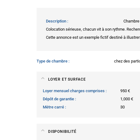
Description
Chambre s
Colocation sérieuse, chacun vit à son rythme. Recher
Cette annonce est un exemple fictif destiné à illustrer
Type de chambre
chez des parti
LOYER ET SURFACE
Loyer mensuel charges comprises
950 €
Dépôt de garantie
1,000 €
Mètre carré
30
DISPONIBILITÉ