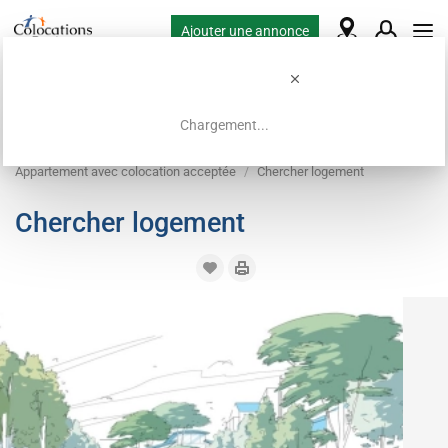
Ajouter une annonce
Chargement...
Accueil
Demandes de colocation
Appartement avec colocation acceptée
Chercher logement
Chercher logement