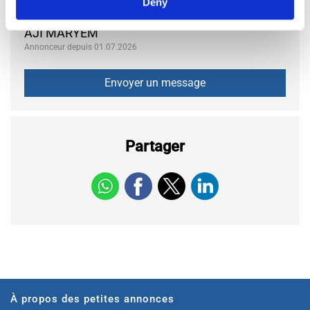
Deny
AJI MARYEM
Annonceur depuis 01.07.2026
Partager
À propos des petites annonces