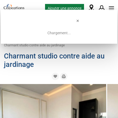
Ajouter une annonce
Chargement...
Accueil
Offres de colocation
Logement contre service
Charmant studio contre aide au jardinage
Charmant studio contre aide au
jardinage