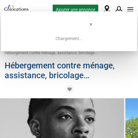
Ajouter une annonce
Chargement...
Accueil
Demandes de colocation
Hébergement contre service
Hébergement contre ménage, assistance, bricolage…
Hébergement contre ménage,
assistance, bricolage…