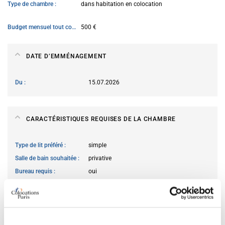
Type de chambre
dans habitation en colocation
Budget mensuel tout compris
500 €
DATE D’EMMÉNAGEMENT
Du
15.07.2026
CARACTÉRISTIQUES REQUISES DE LA CHAMBRE
Type de lit préféré
simple
Salle de bain souhaitée
privative
Bureau requis
oui
Wi-Fi requis
oui
TV requise
peut Import