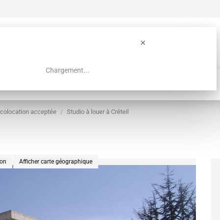
Chargement...
Guide colocation Paris
Recherche
colocation acceptée
Studio à louer à Créteil
ion
Afficher carte géographique