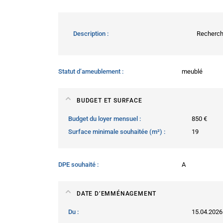
Description
Recherche
Statut d’ameublement
meublé
BUDGET ET SURFACE
Budget du loyer mensuel
850 €
Surface minimale souhaitée (m²)
19
DPE souhaité
A
DATE D’EMMÉNAGEMENT
Du
15.04.2026