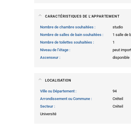
CARACTÉRISTIQUES DE L‘APPARTEMENT
Nombre de chambre souhaitées
studio
Nombre de salles de bain souhaitées
1 salle de 
Nombre de toilettes souhaitées
1
Niveau de l’étage
peut impor
Ascenseur
disponible
LOCALISATION
Ville ou Département
94
Arrondissement ou Commune
Créteil
Secteur
Créteil
Université