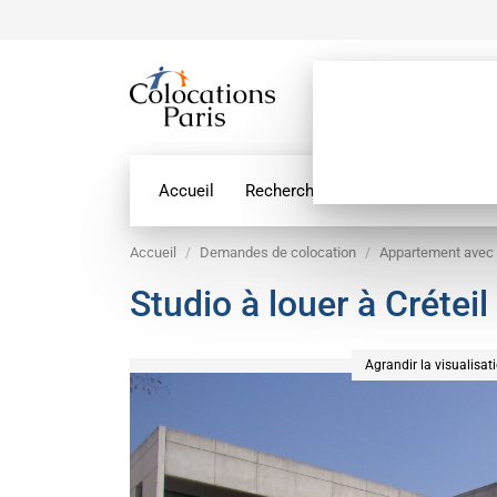
Accueil
Recherche par géolocalisation
Accueil
Demandes de colocation
Appartement avec 
Studio à louer à Créteil
Agrandir la visualisat