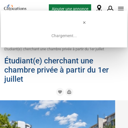
Ajouter une annonce
Chargement...
Accueil
Demandes de colocation
Chambre
Étudiant(e) cherchant une chambre privée à partir du 1er juillet
Étudiant(e) cherchant une
chambre privée à partir du 1er
juillet