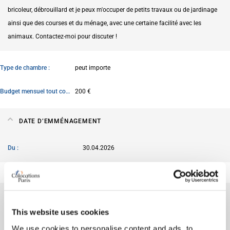
bricoleur, débrouillard et je peux m'occuper de petits travaux ou de jardinage
ainsi que des courses et du ménage, avec une certaine facilité avec les
animaux. Contactez-moi pour discuter !
Type de chambre
peut importe
Budget mensuel tout compris
200 €
DATE D’EMMÉNAGEMENT
Du
30.04.2026
À PROPOS DE MOI
This website uses cookies
Ma langue parlée
Français
We use cookies to personalise content and ads, to