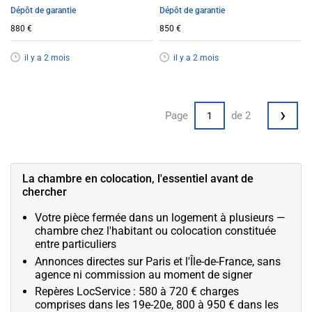
Dépôt de garantie
Dépôt de garantie
880 €
850 €
il y a 2 mois
il y a 2 mois
›
Page
de 2
La chambre en colocation, l'essentiel avant de
chercher
Votre pièce fermée dans un logement à plusieurs —
chambre chez l'habitant ou colocation constituée
entre particuliers
Annonces directes sur Paris et l'Île-de-France, sans
agence ni commission au moment de signer
Repères LocService : 580 à 720 € charges
comprises dans les 19e-20e, 800 à 950 € dans les