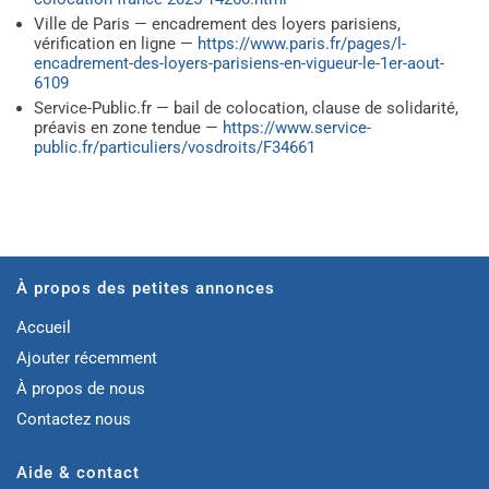
Ville de Paris — encadrement des loyers parisiens,
vérification en ligne —
https://www.paris.fr/pages/l-
encadrement-des-loyers-parisiens-en-vigueur-le-1er-aout-
6109
Service-Public.fr — bail de colocation, clause de solidarité,
préavis en zone tendue —
https://www.service-
public.fr/particuliers/vosdroits/F34661
À propos des petites annonces
Accueil
Ajouter récemment
À propos de nous
Contactez nous
Aide & contact