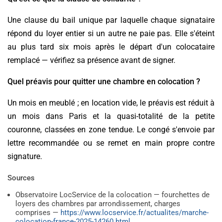
Une clause du bail unique par laquelle chaque signataire
répond du loyer entier si un autre ne paie pas. Elle s'éteint
au plus tard six mois après le départ d'un colocataire
remplacé — vérifiez sa présence avant de signer.
Quel préavis pour quitter une chambre en colocation ?
Un mois en meublé ; en location vide, le préavis est réduit à
un mois dans Paris et la quasi-totalité de la petite
couronne, classées en zone tendue. Le congé s'envoie par
lettre recommandée ou se remet en main propre contre
signature.
Sources
Observatoire LocService de la colocation — fourchettes de
loyers des chambres par arrondissement, charges
comprises —
https://www.locservice.fr/actualites/marche-
colocation-france-2025-14260.html