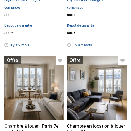
Loyer mensuel charges
Loyer mensuel charges
comprises
comprises
800 €
800 €
Dépôt de garantie
Dépôt de garantie
800 €
800 €
il y a 2 mois
il y a 2 mois
Chambre à louer
Chambre à louer
Offre
Offre
Chambre à louer | Paris 7e
Chambre en location à louer