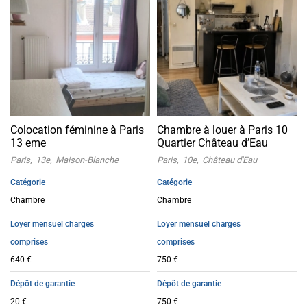
Colocation féminine à Paris
Chambre à louer à Paris 10
13 eme
Quartier Château d’Eau
Paris
13e
Maison-Blanche
Paris
10e
Château d'Eau
Catégorie
Catégorie
Chambre
Chambre
Loyer mensuel charges
Loyer mensuel charges
comprises
comprises
640 €
750 €
Dépôt de garantie
Dépôt de garantie
20 €
750 €