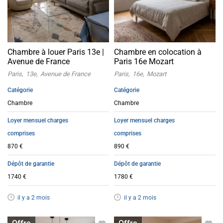
Chambre à louer Paris 13e |
Chambre en colocation à
Avenue de France
Paris 16e Mozart
Paris
13e
Avenue de France
Paris
16e
Mozart
Catégorie
Catégorie
Chambre
Chambre
Loyer mensuel charges
Loyer mensuel charges
comprises
comprises
870 €
890 €
Dépôt de garantie
Dépôt de garantie
1740 €
1780 €
il y a 2 mois
il y a 2 mois
Chambre à louer
Chambre à louer