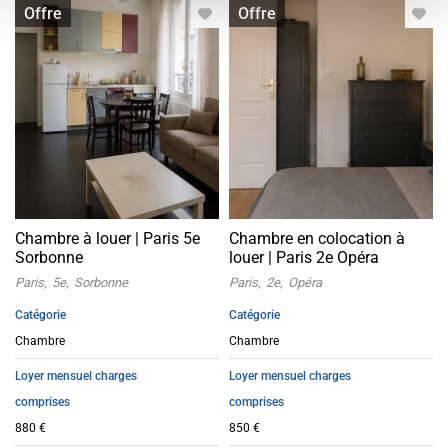
Chambre à louer
Chambre à louer
Offre
Offre
Chambre à louer | Paris 5e
Chambre en colocation à
Sorbonne
louer | Paris 2e Opéra
Paris
5e
Sorbonne
Paris
2e
Opéra
Catégorie
Catégorie
Chambre
Chambre
Loyer mensuel charges
Loyer mensuel charges
comprises
comprises
880 €
850 €