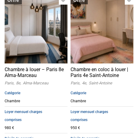
Offre
Offre
Chambre à louer – Paris 8e
Chambre en coloc à louer |
Alma‑Marceau
Paris 4e Saint‑Antoine
Paris
8e
Alma-Marceau
Paris
4e
Saint-Antoine
Catégorie
Catégorie
Chambre
Chambre
Loyer mensuel charges
Loyer mensuel charges
comprises
comprises
980 €
950 €