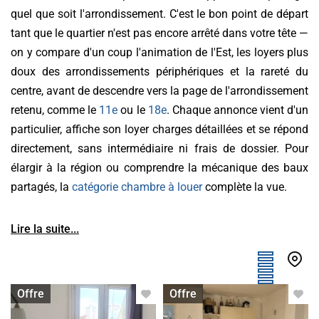
quel que soit l'arrondissement. C'est le bon point de départ
tant que le quartier n'est pas encore arrêté dans votre tête —
on y compare d'un coup l'animation de l'Est, les loyers plus
doux des arrondissements périphériques et la rareté du
centre, avant de descendre vers la page de l'arrondissement
retenu, comme le
11e
ou le
18e
. Chaque annonce vient d'un
particulier, affiche son loyer charges détaillées et se répond
directement, sans intermédiaire ni frais de dossier. Pour
élargir à la région ou comprendre la mécanique des baux
partagés, la
catégorie chambre à louer
complète la vue.
Lire la suite...
Chambre à louer
Chambre à louer
Offre
Offre