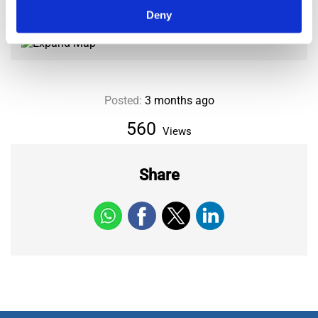
Deny
Area
Centre Ville
Posted:
3 months ago
560
Views
Share