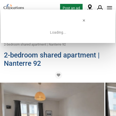
Post an ad
Loading...
Home
Coliving offers
Apartment with flatsharing allowed
2-bedroom shared apartment | Nanterre 92
2-bedroom shared apartment |
Nanterre 92