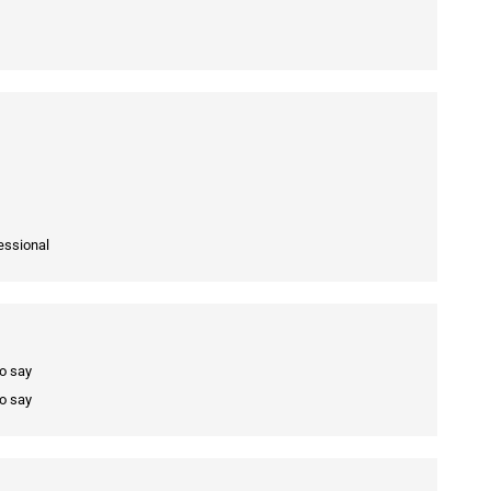
essional
to say
to say