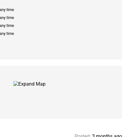
 any time
 any time
 any time
 any time
Posted:
3 months ago