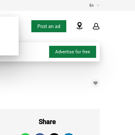
En
Post an ad
Advertise for free
Share