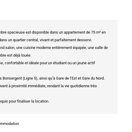
bre spacieuse est disponible dans un appartement de 75 m² en
ns un quartier central, vivant et parfaitement desservi.
d salon, une cuisine moderne entièrement équipée, une salle de
bre est déjà louée.
, confortable et idéale pour un étudiant ou un jeune actif
Bonsergent (Ligne 5), ainsi qu’à Gare de l’Est et Gare du Nord.
nt à proximité immédiate, rendant la vie quotidienne très
quis pour finaliser la location.
commodation