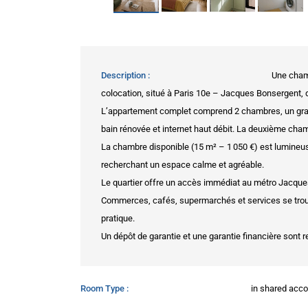
Description
Une cham
colocation, situé à Paris 10e – Jacques Bonsergent, da
L’appartement complet comprend 2 chambres, un gran
bain rénovée et internet haut débit. La deuxième cham
La chambre disponible (15 m² – 1 050 €) est lumineuse
recherchant un espace calme et agréable.
Le quartier offre un accès immédiat au métro Jacques 
Commerces, cafés, supermarchés et services se trouve
pratique.
Un dépôt de garantie et une garantie financière sont re
Room Type
in shared ac