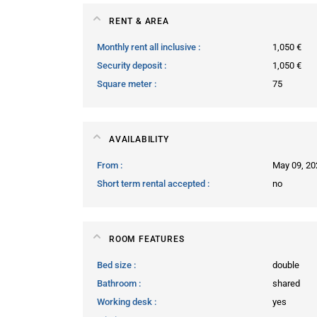
RENT & AREA
Monthly rent all inclusive
1,050 €
Security deposit
1,050 €
Square meter
75
AVAILABILITY
From
May 09, 20
Short term rental accepted
no
ROOM FEATURES
Bed size
double
Bathroom
shared
Working desk
yes