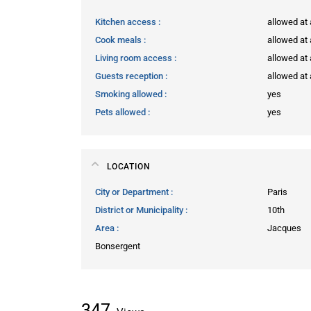
Kitchen access
allowed at
Cook meals
allowed at
Living room access
allowed at
Guests reception
allowed at
Smoking allowed
yes
Pets allowed
yes
LOCATION
City or Department
Paris
District or Municipality
10th
Area
Jacques
Bonsergent
347