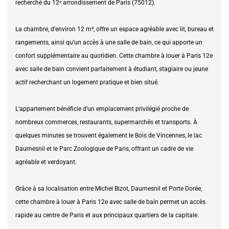
recherché du 12ᵉ arrondissement de Paris (75012).
La chambre, d’environ 12 m², offre un espace agréable avec lit, bureau et
rangements, ainsi qu’un accès à une salle de bain, ce qui apporte un
confort supplémentaire au quotidien. Cette chambre à louer à Paris 12e
avec salle de bain convient parfaitement à étudiant, stagiaire ou jeune
actif recherchant un logement pratique et bien situé.
L’appartement bénéficie d’un emplacement privilégié proche de
nombreux commerces, restaurants, supermarchés et transports. À
quelques minutes se trouvent également le Bois de Vincennes, le lac
Daumesnil et le Parc Zoologique de Paris, offrant un cadre de vie
agréable et verdoyant.
Grâce à sa localisation entre Michel Bizot, Daumesnil et Porte Dorée,
cette chambre à louer à Paris 12e avec salle de bain permet un accès
rapide au centre de Paris et aux principaux quartiers de la capitale.