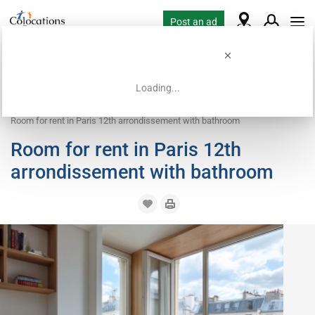
Post an ad
Loading...
Home
Coliving offers
Room for rent
Room for rent in Paris 12th arrondissement with bathroom
Room for rent in Paris 12th
arrondissement with bathroom