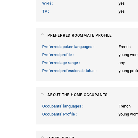
Wi-Fi
yes
TV
yes
PREFERRED ROOMMATE PROFILE
Preferred spoken languages
French
Preferred profile
young wo
Preferred age range
any
Preferred professional status
young prof
ABOUT THE HOME OCCUPANTS
Occupants’ languages
French
Occupants’ Profile
young wo