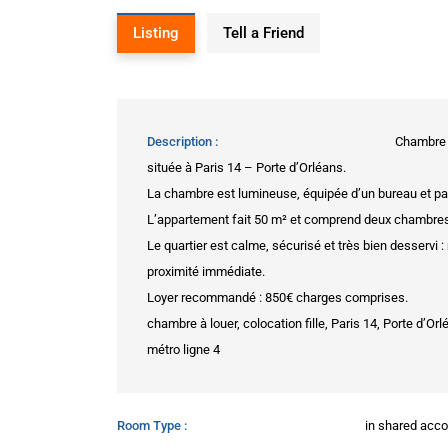
Listing
Tell a Friend
Description
Chambre s
située à Paris 14 – Porte d’Orléans.
La chambre est lumineuse, équipée d’un bureau et parf
L’appartement fait 50 m² et comprend deux chambres,
Le quartier est calme, sécurisé et très bien desservi :
proximité immédiate.
Loyer recommandé : 850€ charges comprises.
chambre à louer, colocation fille, Paris 14, Porte d’O
métro ligne 4
Room Type
in shared ac