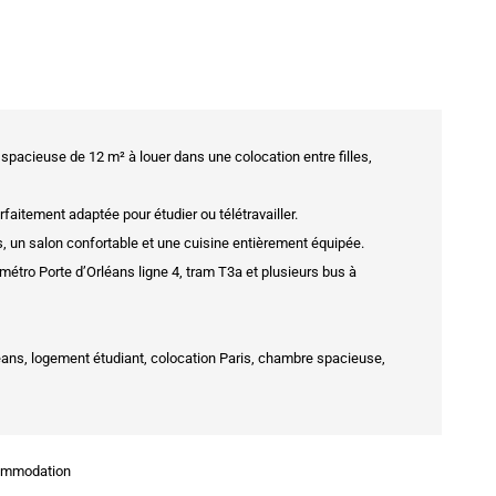
pacieuse de 12 m² à louer dans une colocation entre filles,
aitement adaptée pour étudier ou télétravailler.
 un salon confortable et une cuisine entièrement équipée.
 métro Porte d’Orléans ligne 4, tram T3a et plusieurs bus à
rléans, logement étudiant, colocation Paris, chambre spacieuse,
commodation