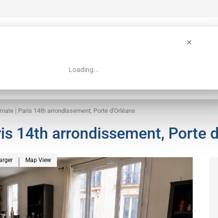
Loading...
 Guide
Search
ate | Paris 14th arrondissement, Porte d'Orléans
s 14th arrondissement, Porte d
arger
Map View