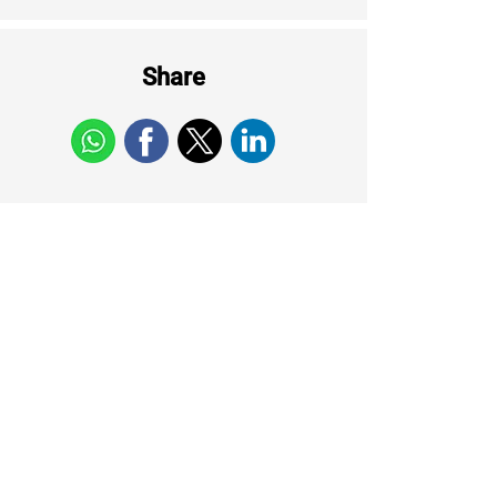
Share