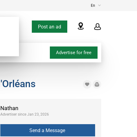
En
Post an ad
Advertise for free
'Orléans
Nathan
Advertiser since Jan 23, 2026