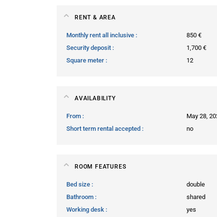
RENT & AREA
Monthly rent all inclusive
850 €
Security deposit
1,700 €
Square meter
12
AVAILABILITY
From
May 28, 20
Short term rental accepted
no
ROOM FEATURES
Bed size
double
Bathroom
shared
Working desk
yes